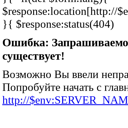
$response:location[http:
}{ $response:status(404)
Ошибка: Запрашиваемо
существует!
Возможно Вы ввели непра
Попробуйте начать с гла
http://$env:SERVER_NA