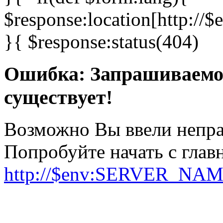
$response:location[http:
}{ $response:status(404)
Ошибка: Запрашиваемо
существует!
Возможно Вы ввели непра
Попробуйте начать с гла
http://$env:SERVER_NA