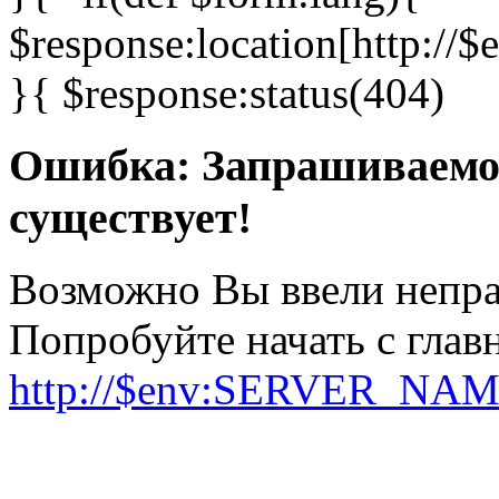
$response:location[http:
}{ $response:status(404)
Ошибка: Запрашиваемо
существует!
Возможно Вы ввели непра
Попробуйте начать с гла
http://$env:SERVER_NA